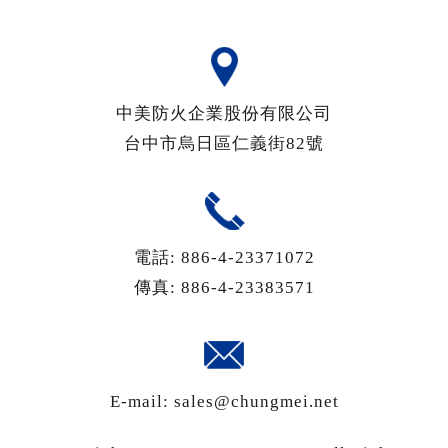
中美防火企業股份有限公司
台中市
烏日區
仁義街82號
電話:
886-4-23371072
傳真:
886-4-23383571
E-mail:
sales@chungmei.net