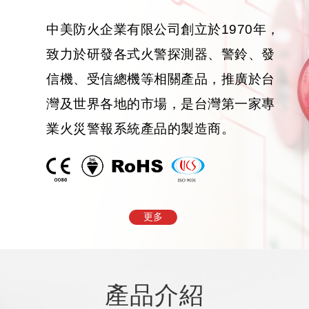
中美防火企業有限公司創立於1970年，
致力於研發各式火警探測器、警鈴、發
信機、受信總機等相關產品，推廣於台
灣及世界各地的市場，是台灣第一家專
業火災警報系統產品的製造商。
更多
產品
介紹