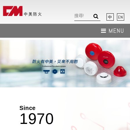
中
EN
MENU
關於我們
最新消息
產品介紹
檔案分享
聯絡我們
Since
1970